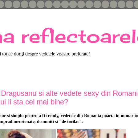
na reflectoarel
tot ce doriţi despre vedetele voastre preferate!
 Dragusanu si alte vedete sexy din Romani
ui ii sta cel mai bine?
 pur si simplu pentru a fi trendy, vedetele din Romania poarta in numar to
supradimensionate, denumiti si "de tocilar".