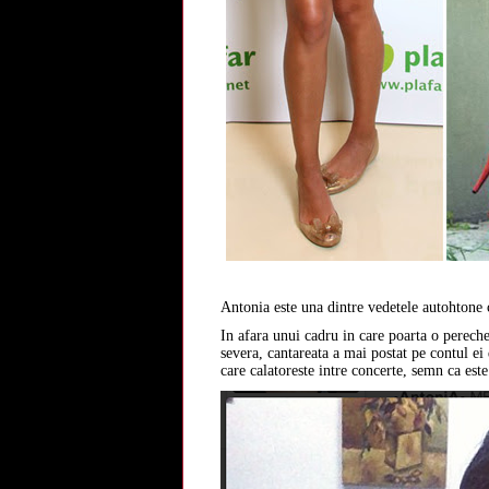
Antonia este una dintre vedetele autohtone 
In afara unui cadru in care poarta o perech
severa, cantareata a mai postat pe contul e
care calatoreste intre concerte, semn ca est