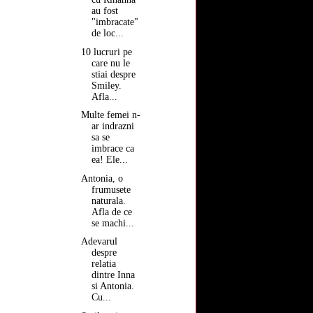
au fost
"imbracate"
de loc...
10 lucruri pe
care nu le
stiai despre
Smiley.
Afla...
Multe femei n-
ar indrazni
sa se
imbrace ca
ea! Ele...
Antonia, o
frumusete
naturala.
Afla de ce
se machi...
Adevarul
despre
relatia
dintre Inna
si Antonia.
Cu...