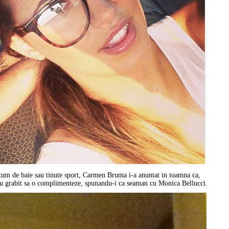
ostum de baie sau tinute sport, Carmen Bruma i-a anuntat in toamna ca,
-au grabit sa o complimenteze, spunandu-i ca seaman cu Monica Bellucci.