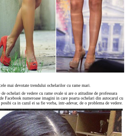
cele mai devotate trendului ochelarilor cu rame mari.
e de ochelari de vedere cu rame ovale si are o atitudine de profesoara
i de Facebook numeroase imagini in care poarta ochelari din autocarul cu
e posibi ca in cazul ei sa fie vorba, intr-adevar, de o problema de vedere.