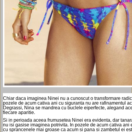
Chiar daca imaginea Ninei nu a cunoscut o transformare radic
pozele de acum cativa ani cu siguranta nu are rafinamentul act
Degrassi, Nina se mandrea cu buclele eiperfecte, alegand ac
fiecare aparitie.
Si in perioada aceea frumusetea Ninei era evidenta, dar tanara 
nu isi gasise imaginea potrivita. In pozele de acum cativa ani 
cu sprancenele mai groase ca acum si pana si zambetul ei est