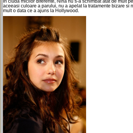
In ciuda micilor diferente, Nina nu s-a schimbat atat de mult pe c
aceeasi culoare a parului, nu a apelat la tratamente bizare si ni
mult o data ce a ajuns la Hollywood.