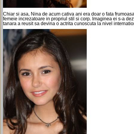
Chiar si asa, Nina de acum cativa ani era doar o fata frumoas
femeie increzatoare in propriul stil si corp. Imaginea ei s-a dez
tanara a reusit sa devina o actrita cunoscuta la nivel internati