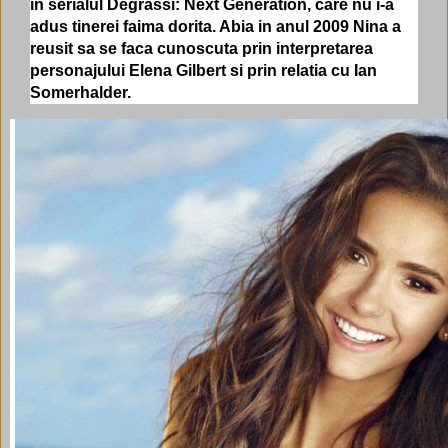
in serialul Degrassi: Next Generation, care nu i-a
adus tinerei faima dorita. Abia in anul 2009 Nina a
reusit sa se faca cunoscuta prin interpretarea
personajului Elena Gilbert si prin relatia cu Ian
Somerhalder.